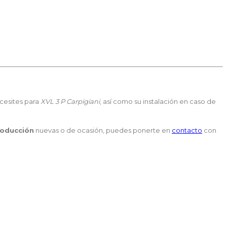
cesites para
XVL 3 P Carpigiani
, así como su instalación en caso de
roducción
nuevas o de ocasión, puedes ponerte en
contacto
con