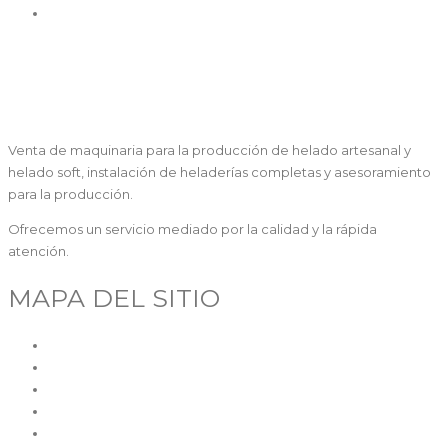
Alta Producción
Venta de maquinaria para la producción de helado artesanal y
helado soft, instalación de heladerías completas y asesoramiento
para la producción.
Ofrecemos un servicio mediado por la calidad y la rápida
atención.
MAPA DEL SITIO
Inicio
Quiénes somos
Maquinaria
Segunda mano
SAT