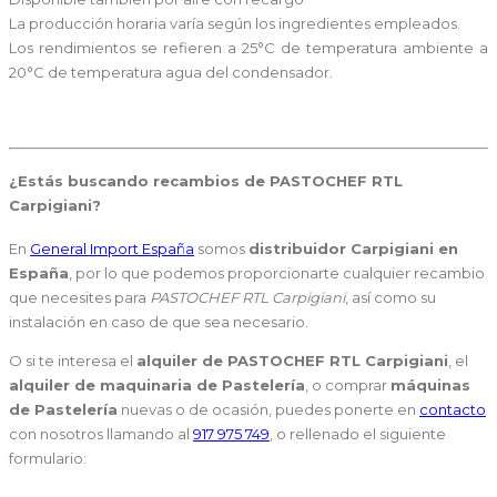
La producción horaria varía según los ingredientes empleados.
Los rendimientos se refieren a 25°C de temperatura ambiente a
20°C de temperatura agua del condensador.
¿Estás buscando
recambios de PASTOCHEF RTL
Carpigiani
?
En
General Import España
somos
distribuidor Carpigiani en
España
, por lo que podemos proporcionarte cualquier recambio
que necesites para
PASTOCHEF RTL Carpigiani
, así como su
instalación en caso de que sea necesario.
O si te interesa el
alquiler de PASTOCHEF RTL Carpigiani
, el
alquiler de maquinaria de Pastelería
, o comprar
máquinas
de Pastelería
nuevas o de ocasión, puedes ponerte en
contacto
con nosotros llamando al
917 975 749
, o rellenado el siguiente
formulario: