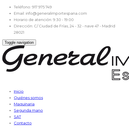
Teléfono:
917 975 749
Email:
info@generalimportespana.com
Horario de atención:
9:30 - 19:00
Dirección:
C/ Ciudad de Frías, 24 - 32 - nave 47 - Madrid
28021
Toggle navigation
Inicio
Quiénes somos
Maquinaria
Segunda mano
SAT
Contacto