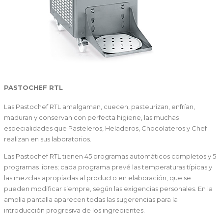
PASTOCHEF RTL
Las Pastochef RTL amalgaman, cuecen, pasteurizan, enfrían,
maduran y conservan con perfecta higiene, las muchas
especialidades que Pasteleros, Heladeros, Chocolateros y Chef
realizan en sus laboratorios.
Las Pastochef RTL tienen 45 programas automáticos completos y 5
programas libres; cada programa prevé las temperaturas típicas y
las mezclas apropiadas al producto en elaboración, que se
pueden modificar siempre, según las exigencias personales. En la
amplia pantalla aparecen todas las sugerencias para la
introducción progresiva de los ingredientes.