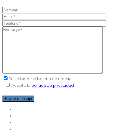
Suscribirme al boletín de noticias
.
Acepto la
política de privacidad
.
Helado Artesano
Helado Restauración
Helado Soft
Pastelería