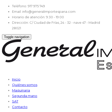
Teléfono:
917 975 749
Email:
info@generalimportespana.com
Horario de atención:
9:30 - 19:00
Dirección:
C/ Ciudad de Frías, 24 - 32 - nave 47 - Madrid
28021
Toggle navigation
Inicio
Quiénes somos
Maquinaria
Segunda mano
SAT
Contacto